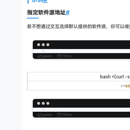
指定软件源地址
#
若不想通过交互选择默认提供的软件源，你可以使
generic
0 Bytes
bash <(curl -s
--
so
generic
0 Bytes