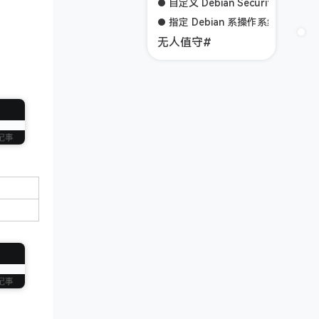
自定义 Debian Security 源#
指定 Debian 系操作系统的版本
无人值守#
记事
记事