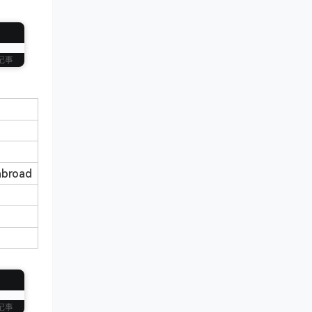
记事
abroad
记事