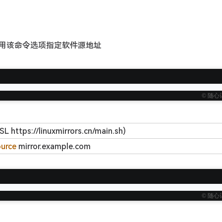
用该命令选项指定软件源地址
© 随心
SL https://linuxmirrors.cn/main.sh)
urce
mirror.example.com
© 随心