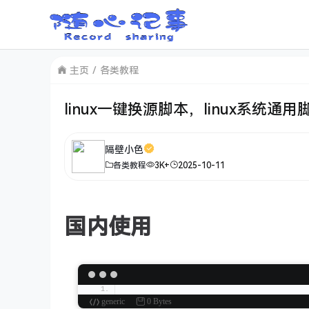
主页
各类教程
linux一键换源脚本，linux系统通用
隔壁小色
各类教程
3K+
2025-10-11
国内使用
generic
0 Bytes