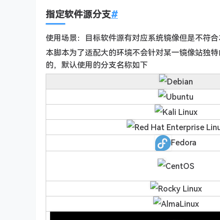
指定软件源分支
#
使用场景：目标软件源有对应系统镜像但是不符合
本脚本为了适配大的环境不会针对某一镜像站独特
的，默认使用的分支名称如下
Debian
Ubuntu
Kali Linux
Red Hat Enterprise Lin
Fedora
CentOS
Rocky Linux
AlmaLinux