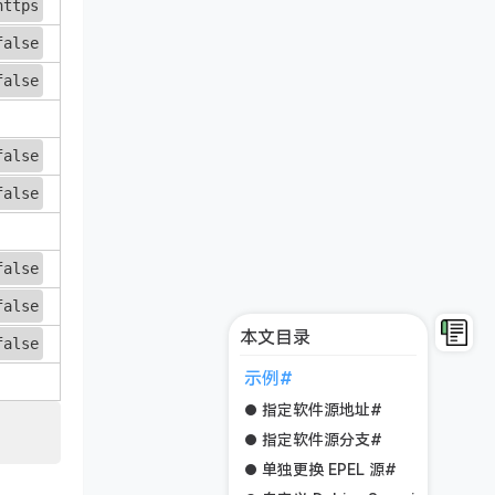
https
false
false
false
false
false
false
本文目录
false
示例#
指定软件源地址#
指定软件源分支#
单独更换 EPEL 源#