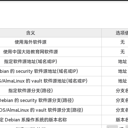
含义
选项
使用海外软件源
无
使用中国大陆教育网软件源
无
指定软件源地址(域名或IP)
地址
bian 的 security 软件源地址(域名或IP)
地址
/AlmaLinux 的 vault 软件源地址(域名或IP)
地址
指定软件源分支(路径)
分支
ebian 的 security 软件源分支(路径)
分支
OS/AlmaLinux 的 vault 软件源分支(路径)
分支
定 Debian 系操作系统的版本名称
版本