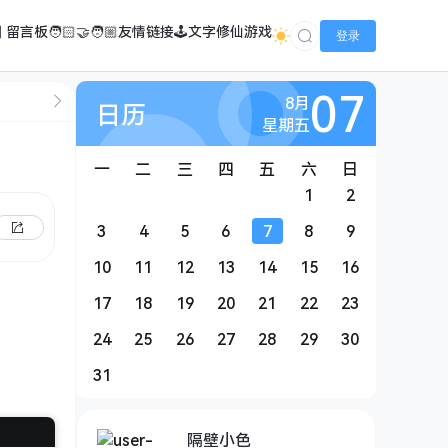
️ 留言板
🧑🏻‍🤝‍🧑🏼友情链接
🕹️文字修仙游戏
登录
07
8月
日历
星期五
一
二
三
四
五
六
日
1
2
3
4
5
6
7
8
9
10
11
12
13
14
15
16
17
18
19
20
21
22
23
24
25
26
27
28
29
30
31
隔壁小色