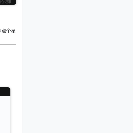
随心记事
库点个星