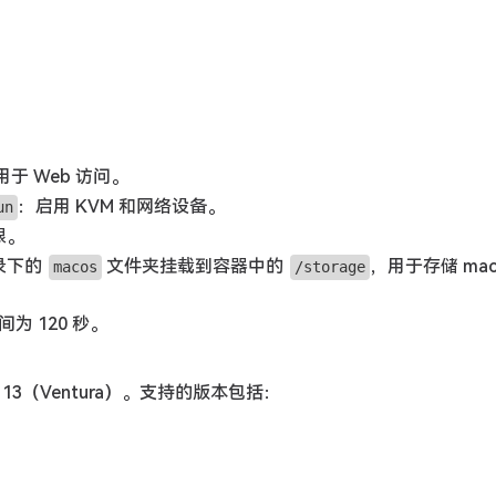
用于 Web 访问。
：启用 KVM 和网络设备。
un
限。
录下的
文件夹挂载到容器中的
，用于存储 mac
macos
/storage
为 120 秒。
S 13（Ventura）。支持的版本包括：