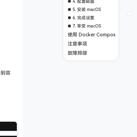
4. 配置磁盘
5. 安装 macOS
6. 完成设置
7. 享受 macOS
使用 Docker Compose（可选
注意事项
故障排除
接到容