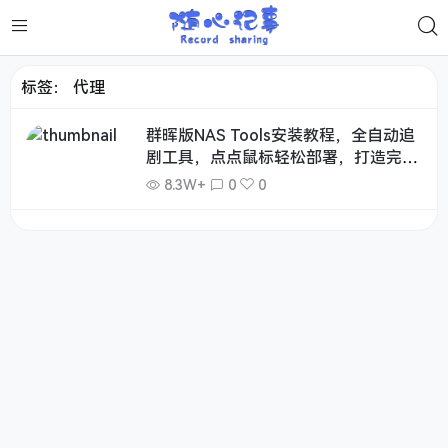
标签：
代理
群晖版NAS Tools安装教程，全自动追
剧工具，点点鼠标轻松部署，打造完美
NAS影音系统！
8.3W+
0
0