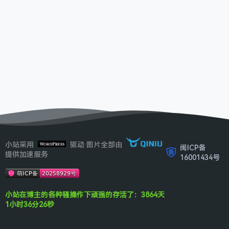
小站采用
驱动 图片全部由
闽ICP备
提供加速服务
16001434号
小站在博主的各种骚操作下顽强的存活了：3864天
1小时36分26秒