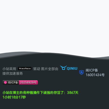
小站采用
驱动 图片全部由
闽ICP备
提供加速服务
16001434号
小站在博主的各种骚操作下顽强的存活了：3867天
1小时18分17秒