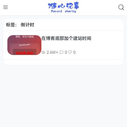
标签：
倒计时
在博客底部加个建站时间
2.4W+
0
0