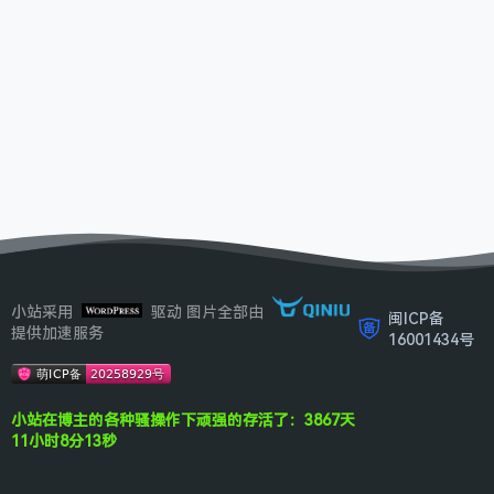
小站采用
驱动 图片全部由
闽ICP备
提供加速服务
16001434号
小站在博主的各种骚操作下顽强的存活了：3867天
11小时8分13秒