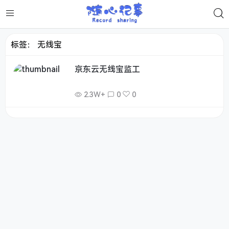
标签：
无线宝
京东云无线宝监工
2.3W+
0
0