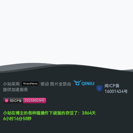
小站采用
驱动 图片全部由
闽ICP备
提供加速服务
16001434号
小站在博主的各种骚操作下顽强的存活了：3864天
6小时16分58秒