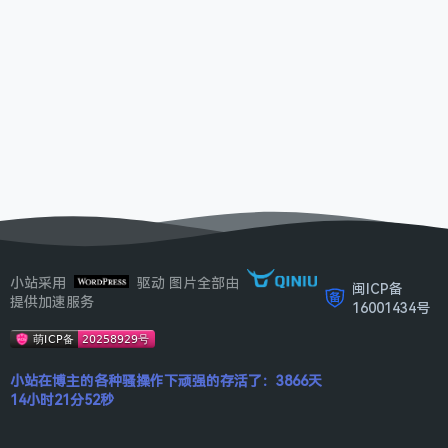
小站采用
驱动 图片全部由
闽ICP备
提供加速服务
16001434号
小站在博主的各种骚操作下顽强的存活了：3866天
14小时21分52秒