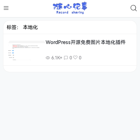
标签：
本地化
WordPress开源免费图片本地化插件
6.1K+
0
0