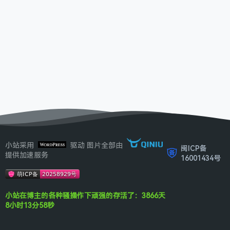
小站采用
驱动 图片全部由
闽ICP备
提供加速服务
16001434号
小站在博主的各种骚操作下顽强的存活了：3866天
8小时13分58秒