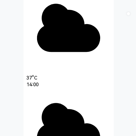
37°C
14:00