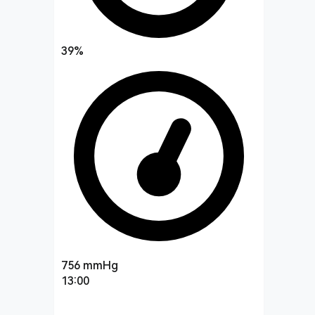
39%
756
mmHg
13:00