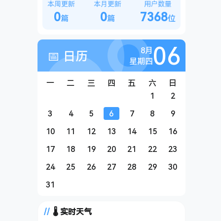
本周更新
本月更新
用户数量
0
0
7368
篇
篇
位
06
8月
📅 日历
星期四
一
二
三
四
五
六
日
1
2
3
4
5
6
7
8
9
10
11
12
13
14
15
16
17
18
19
20
21
22
23
24
25
26
27
28
29
30
31
🌡️ 实时天气