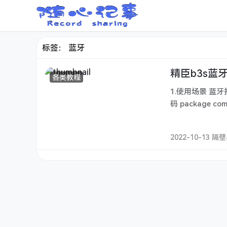
标签：
蓝牙
精臣b3s蓝
各类教程
1.使用场景 蓝
2022-10-13 隔