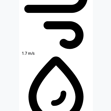
1.7 m/s