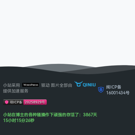
小站采用
驱动 图片全部由
闽ICP备
提供加速服务
16001434号
小站在博主的各种骚操作下顽强的存活了：3867天
15小时15分26秒