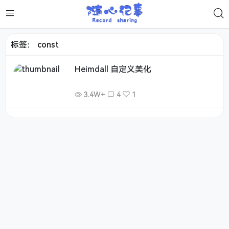
标签：
const
Heimdall 自定义美化
3.4W+
4
1