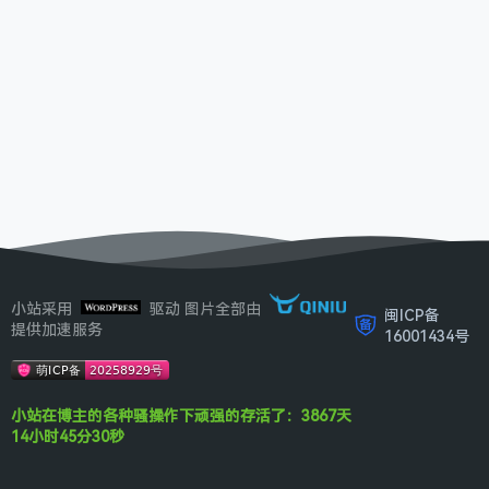
小站采用
驱动 图片全部由
闽ICP备
提供加速服务
16001434号
小站在博主的各种骚操作下顽强的存活了：3867天
14小时45分30秒