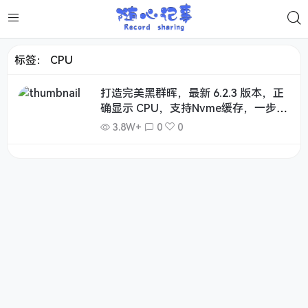
标签：
CPU
打造完美黑群晖，最新 6.2.3 版本，正
确显示 CPU，支持Nvme缓存，一步到
位
3.8W+
0
0