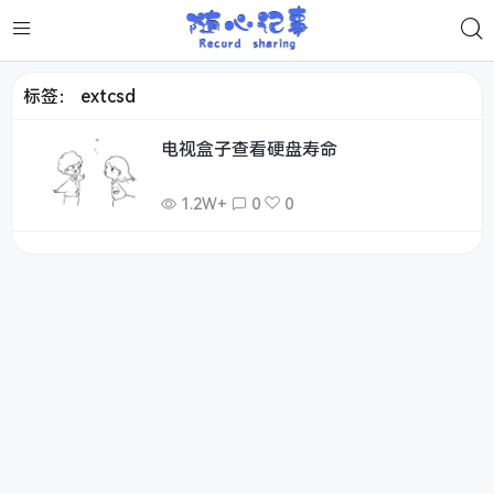
标签：
extcsd
电视盒子查看硬盘寿命
1.2W+
0
0