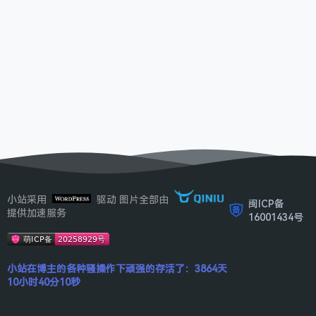
小站采用
驱动 图片全部由
闽ICP备
提供加速服务
16001434号
小站在博主的各种骚操作下顽强的存活了：3864天
10小时40分10秒