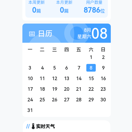
本周更新
本月更新
用户数量
0
0
8786
篇
篇
位
08
8月
📅 日历
星期六
一
二
三
四
五
六
日
1
2
3
4
5
6
7
8
9
10
11
12
13
14
15
16
17
18
19
20
21
22
23
24
25
26
27
28
29
30
31
🌡️ 实时天气