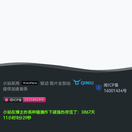
小站采用
驱动 图片全部由
闽ICP备
提供加速服务
16001434号
小站在博主的各种骚操作下顽强的存活了：3867天
11小时8分29秒