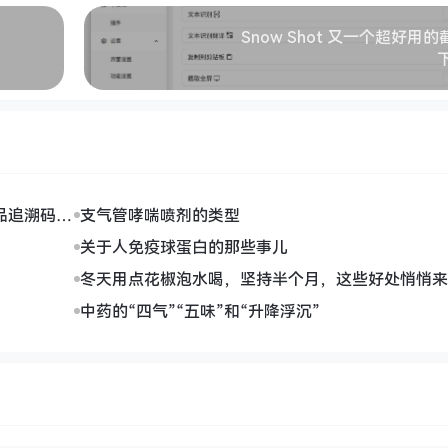
Snow Shot 又一个超好用
品追溯码全
支气管哮喘喷剂的类型
关于人免疫球蛋白的那些事儿
冬天用点花椒泡水喝，坚持半个月，这些好处悄悄来
中药的“四气”“五味”和“升降浮沉”