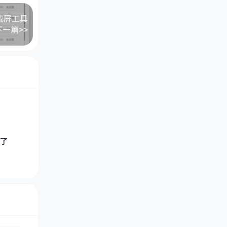
的截屏工具
下一篇>>
了