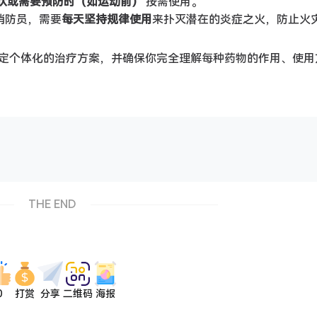
状或需要预防时（如运动前）
按需使用。
 消防员，需要
每天坚持规律使用
来扑灭潜在的炎症之火，防止火
定个体化的治疗方案，并确保你完全理解每种药物的作用、使用
THE END
0
打赏
分享
二维码
海报