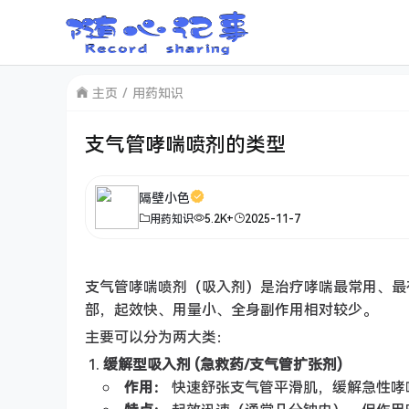
主页
用药知识
支气管哮喘喷剂的类型
隔壁小色
用药知识
5.2K+
2025-11-7
支气管哮喘喷剂（吸入剂）是治疗哮喘最常用、最
部，起效快、用量小、全身副作用相对较少。
主要可以分为两大类：
缓解型吸入剂 (急救药/支气管扩张剂)
作用：
快速舒张支气管平滑肌，缓解急性哮