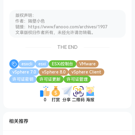
版权声明：
作者：隔壁小色
链接：https://www.fanooo.com/archives/1907
文章版权归作者所有，未经允许请勿转载。
THE END
esxcli
esxi
ESXi控制台
VMware
vSphere 7.0
vSphere 8.0
vSphere Client
许可证密钥
许可证更新
许可证管理
0
打赏
分享
二维码
海报
相关推荐