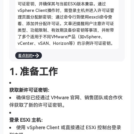
可证密钥，并确保其与当前ESXi版本兼容。通过
vSphere Client操作时，需登录主机并进入许可证管
理页面分配新密钥；通过命令行则使用esxcli命令查
看、添加并分配许可证。文章还提醒用户注意许可证
类型、功能限制、有效期及备份密钥等事项，并附带
了多个适用于不同VMware产品（如vSphere、
vCenter、vSAN、Horizon等）的示例许可证密钥。
看点别的
1. 准备工作
获取新许可证密钥：
确保您已经通过 VMware 官网、销售团队或合作伙
伴获取了新的许可证密钥。
登录 ESXi 主机：
使用 vSphere Client 或直接通过 ESXi 控制台登录