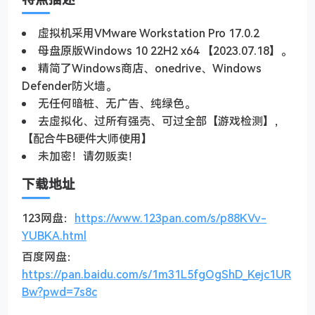
虚拟机采用VMware Workstation Pro 17.0.2
母盘原版Windows 10 22H2 x64 【2023.07.18】。
精简了Windows商店、onedrive、Windows
Defender防火墙。
无任何暗桩、无广告、纯绿色。
去虚拟化、过所有强壳、可过全部【游戏检测】，
【配合牛B硬件大师使用】
未加密！请勿贩卖！
下载地址
123网盘：
https://www.123pan.com/s/p88KVv-
YUBKA.html
百度网盘：
https://pan.baidu.com/s/1m31L5fgOgShD_Kejc1UR
Bw?pwd=7s8c