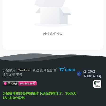
赶快来坐沙发
小站采用
驱动 图片全部由
闽ICP备
提供加速服务
16001434号
小站在博主的各种骚操作下顽强的存活了：3865天
18小时0分53秒