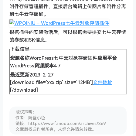
附件存储管理插件，直接后台编辑上传图片和附件分离
到七牛云存储桶。
根据插件的安装激活后，可以根据需要提交七牛云存储
的参数和SK信息。
下载信息
资源名称
WordPress七牛云对象存储插件
应用平台
WordPress
资源版本
4.7
最近更新
2023-2-27
[download file='xxx.zip' size='12MB']
文件地址
[/download]
版权声明：
作者：隔壁小色
链接：https://www.fanooo.com/archives/369
文章版权归作者所有，未经允许请勿转载。