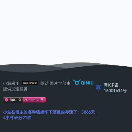
小站采用
驱动 图片全部由
闽ICP备
提供加速服务
16001434号
小站在博主的各种骚操作下顽强的存活了：3866天
4小时45分21秒