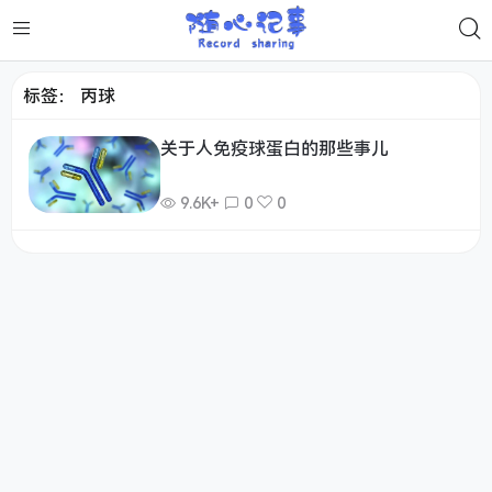
标签：
丙球
关于人免疫球蛋白的那些事儿
9.6K+
0
0