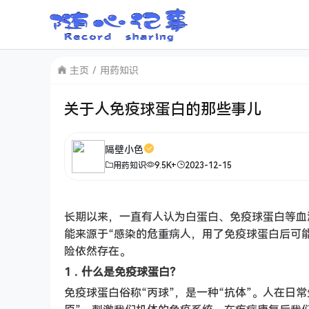
主页
用药知识
关于人免疫球蛋白的那些事儿
隔壁小色
用药知识
9.5K+
2023-12-15
长期以来，一直有人认为白蛋白、免疫球蛋白等血
能来源于“感染的危重病人，用了免疫球蛋白后可
险依然存在。
1．什么是免疫球蛋白？
免疫球蛋白俗称“丙球”，是一种“抗体”。人在日