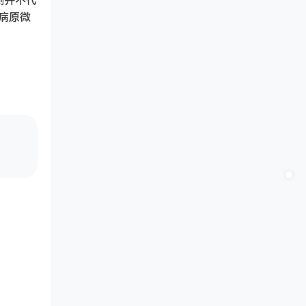
测并不代
病原微