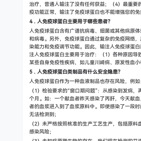
治疗，普通人输注了没有任何获益；（4）最重要
疫功能正常，输注了免疫球蛋白也不能增强您的免
4．人免疫球蛋白主要用于哪些患者？
人免疫球蛋白含有广谱抗病毒、细菌或其他病原体
和病毒。另外，免疫球蛋白通过复杂的免疫网络，
染能力和免疫调节功能。因此，输注人免疫球蛋白
注人免疫球蛋白主要用于治疗：（1）各种原因导
某些自身免疫性疾病，如儿童川崎病、原发性血小
5．人免疫球蛋白类制品有什么安全隐患？
人免疫球蛋白作为一种血液制品也存在风险，例如
（1）检验要求的“窗口期问题”：从感染到发病
个月。如：一个献血者昨天感染了丙肝，今天献血
者的血浆进入到了血浆原料中。即使感染了一段时
无法检测到；
（2）未严格按照核准的生产工艺生产，包括原料
感染风险；