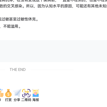
滋病抗体，在没有发现这个疾病前，一直是不检测的，但是不检
致的交叉感染。所以，因为认知水平的原因，可能还有其他未知
成过敏甚至过敏性休克。
，不能滥用。
THE END
0
打赏
分享
二维码
海报