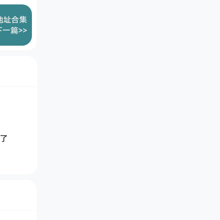
地址合集
下一篇>>
了