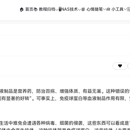
🏠 首页
📚 教程归档
🖥️NAS技术
📘 心情随笔
🧰 小工具

液制品是营养药，防治百病、增强体质、有益无害。这种错误的
能有显著的好转”。可事实上，免疫球蛋白等血液制品作用有限，
常生活中难免会遭遇各种病毒、细菌的侵袭，这些东西可以看成是