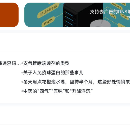
！
支持去广告的DNS
品追溯码全
支气管哮喘喷剂的类型
关于人免疫球蛋白的那些事儿
冬天用点花椒泡水喝，坚持半个月，这些好处悄悄来
中药的“四气”“五味”和“升降浮沉”