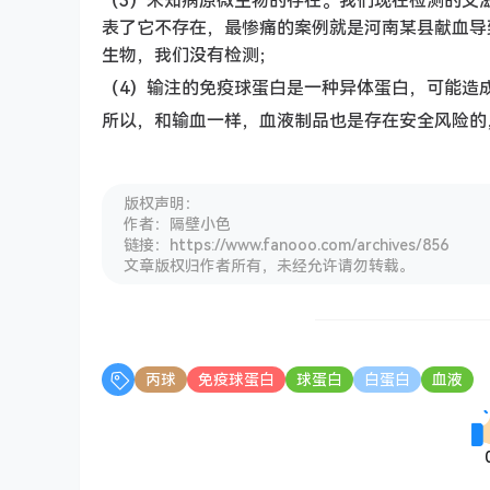
（3）未知病原微生物的存在。我们现在检测的艾
表了它不存在，最惨痛的案例就是河南某县献血导
生物，我们没有检测；
（4）输注的免疫球蛋白是一种异体蛋白，可能造
所以，和输血一样，血液制品也是存在安全风险的
版权声明：
作者：隔壁小色
链接：https://www.fanooo.com/archives/856
文章版权归作者所有，未经允许请勿转载。
丙球
免疫球蛋白
球蛋白
白蛋白
血液