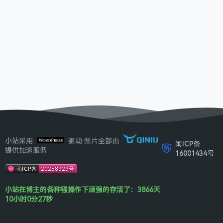
小站采用
驱动 图片全部由
闽ICP备
提供加速服务
16001434号
小站在博主的各种骚操作下顽强的存活了：3866天
10小时0分27秒