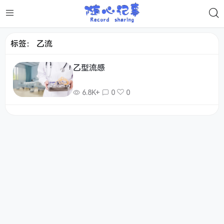
标签：
乙流
乙型流感
6.8K+
0
0