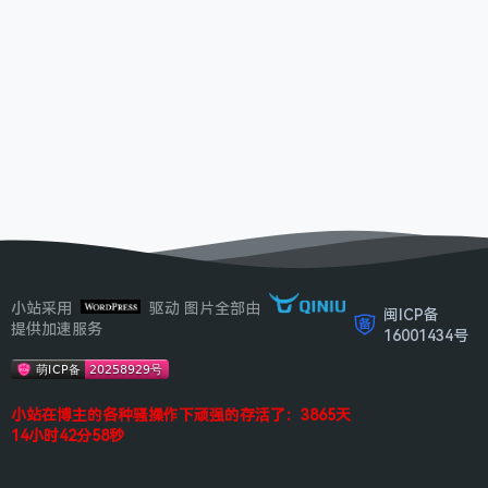
小站采用
驱动 图片全部由
闽ICP备
提供加速服务
16001434号
小站在博主的各种骚操作下顽强的存活了：3865天
14小时42分58秒