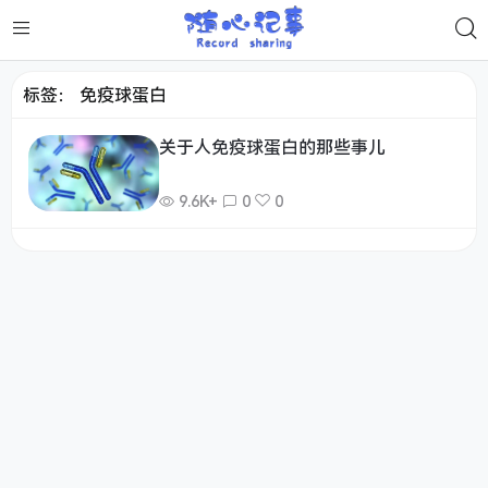
标签：
免疫球蛋白
关于人免疫球蛋白的那些事儿
9.6K+
0
0