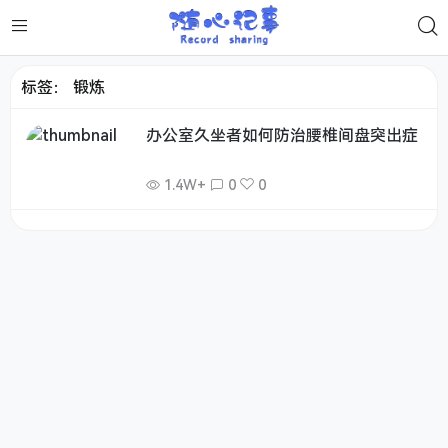
标签：
锻炼
办公室久坐者如何防治腰椎间盘突出症
1.4W+
0
0