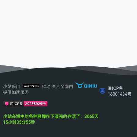
小站采用
驱动 图片全部由
闽ICP备
提供加速服务
16001434号
小站在博主的各种骚操作下顽强的存活了：3865天
15小时35分55秒